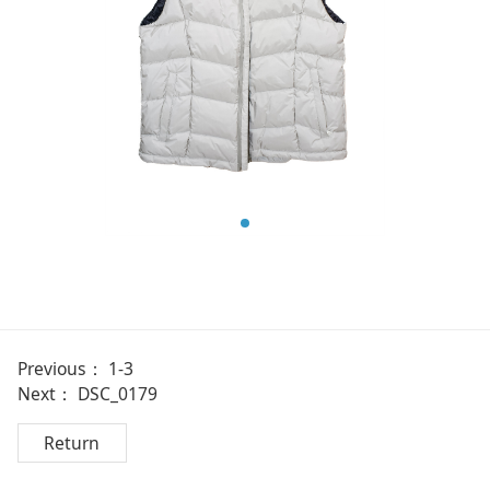
Previous：
1-3
Next：
DSC_0179
Return